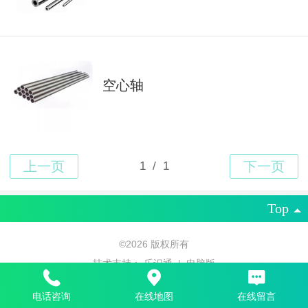
空心轴
Top
©
2026 版权所有
技术支持：
乐识通
|
电脑版
电话咨询
在线地图
在线留言