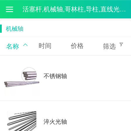
活塞杆,机械轴,哥林柱,导柱,直线光轴-无锡市创宏机械有限公司
机械轴
时间
价格
名称
筛选
不锈钢轴
淬火光轴