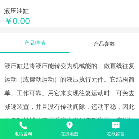
液压油缸
￥0.00
产品详情
产品参数
液压缸是将液压能转变为机械能的、做直线往复
运动（或摆动运动）的液压执行元件。它结构简
单、工作可靠。用它来实现往复运动时，可免去
减速装置，并且没有传动间隙，运动平稳，因此
在各种机械的液压系统中得到广泛应用。液压缸
输出力和活塞有效面积及其两边的压差成正比；
电话咨询
在线地图
在线留言